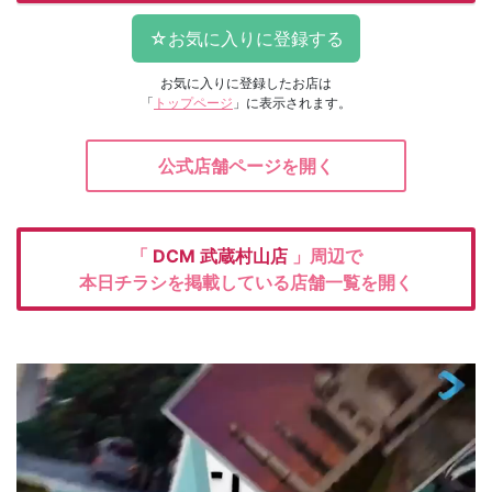
お気に入りに登録したお店は
「
トップページ
」に表示されます。
公式店舗ページを開く
「
DCM
武蔵村山店
」周辺で
本日チラシを掲載している店舗一覧を開く