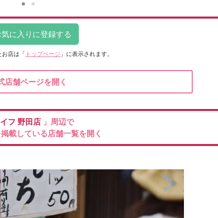
たお店は
「
トップページ
」に表示されます。
式店舗ページを開く
イフ
野田店
」周辺で
を掲載している店舗一覧を開く