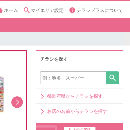
ホーム
マイエリア設定
チラシプラスについて
チラシを探す
都道府県からチラシを探す
お店の名前からチラシを探す
8/5(水)~いちばん祭