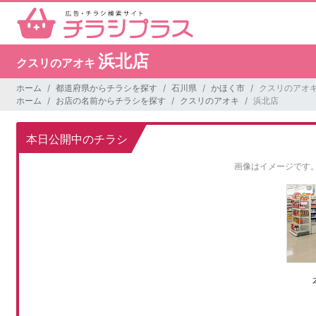
浜北店
クスリのアオキ
ホーム
都道府県からチラシを探す
石川県
かほく市
クスリのアオキ
ホーム
お店の名前からチラシを探す
クスリのアオキ
浜北店
本日公開中のチラシ
画像はイメージです