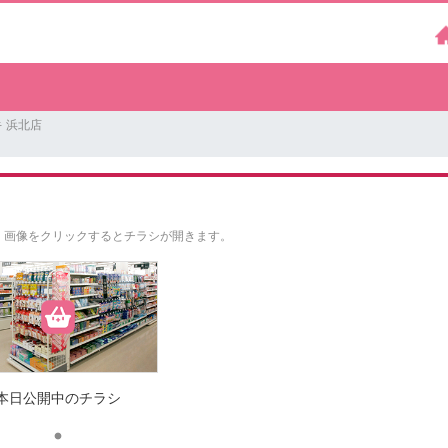
 浜北店
。
画像をクリックするとチラシが開きます。
本日公開中のチラシ