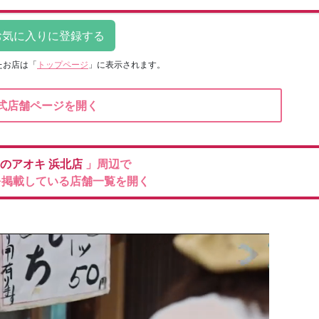
たお店は
「
トップページ
」に表示されます。
式店舗ページを開く
のアオキ
浜北店
」周辺で
を掲載している店舗一覧を開く