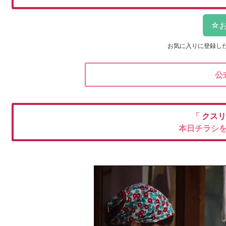
お気に入りに登録し
公
「
クスリ
本日チラシ