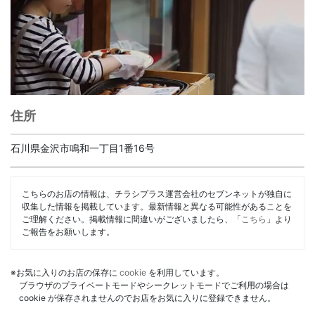
住所
石川県金沢市鳴和一丁目1番16号
こちらのお店の情報は、チラシプラス運営会社のセブンネットが独自に
収集した情報を掲載しています。最新情報と異なる可能性があることを
ご理解ください。掲載情報に間違いがございましたら、「
こちら
」より
ご報告をお願いします。
※お気に入りのお店の保存に
cookie
を利用しています。
ブラウザのプライベートモードやシークレットモードでご利用の場合は
cookie が保存されませんのでお店をお気に入りに登録できません。