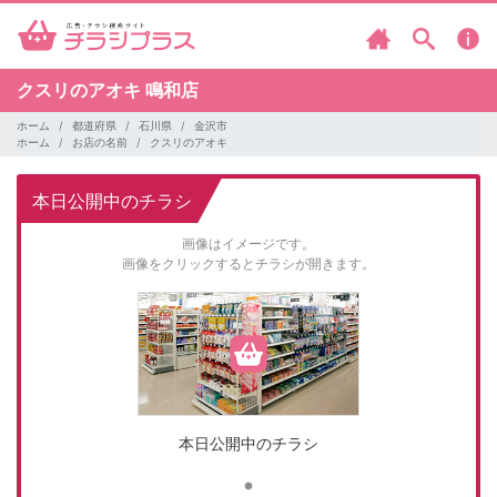
クスリのアオキ
鳴和店
ホーム
都道府県
石川県
金沢市
ホーム
お店の名前
クスリのアオキ
本日公開中のチラシ
画像はイメージです。
画像をクリックするとチラシが開きます。
本日公開中のチラシ