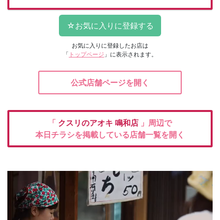
お気に入りに登録したお店は
「
トップページ
」に表示されます。
公式店舗ページを開く
「
クスリのアオキ
鳴和店
」周辺で
本日チラシを掲載している店舗一覧を開く