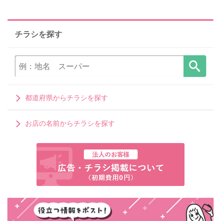
チラシを探す
都道府県からチラシを探す
お店の名前からチラシを探す