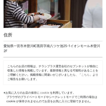
住所
愛知県一宮市木曽川町黒田字南八ツケ池25-1イオンモール木曽川
2F
こちらのお店の情報は、チラシプラス運営会社のセブンネットが独自に
収集した情報を掲載しています。最新情報と異なる可能性があることを
ご理解ください。掲載情報に間違いがございましたら、「
こちら
」より
ご報告をお願いします。
※お気に入りのお店の保存に
cookie
を利用しています。
ブラウザのプライベートモードやシークレットモードでご利用の場合は
cookie が保存されませんのでお店をお気に入りに登録できません。