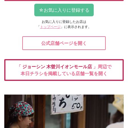
お気に入りに登録したお店は
「
トップページ
」に表示されます。
公式店舗ページを開く
「
ジョーシン
木曽川イオンモール店
」周辺で
本日チラシを掲載している店舗一覧を開く