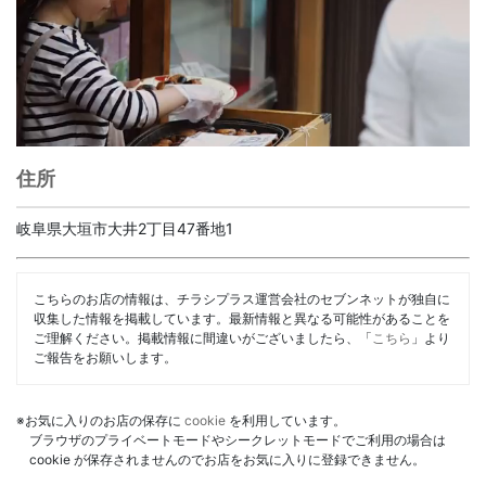
住所
岐阜県大垣市大井2丁目47番地1
こちらのお店の情報は、チラシプラス運営会社のセブンネットが独自に
収集した情報を掲載しています。最新情報と異なる可能性があることを
ご理解ください。掲載情報に間違いがございましたら、「
こちら
」より
ご報告をお願いします。
※お気に入りのお店の保存に
cookie
を利用しています。
ブラウザのプライベートモードやシークレットモードでご利用の場合は
cookie が保存されませんのでお店をお気に入りに登録できません。