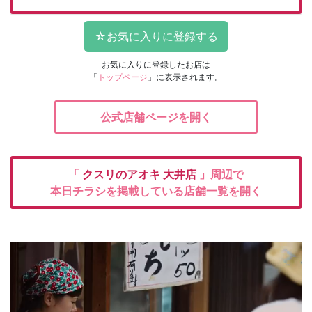
お気に入りに登録したお店は
「
トップページ
」に表示されます。
公式店舗ページを開く
「
クスリのアオキ
大井店
」周辺で
本日チラシを掲載している店舗一覧を開く