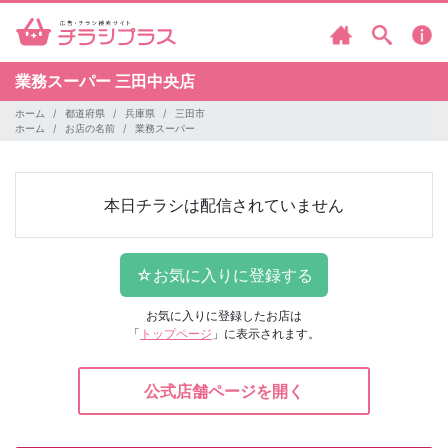
業務スーパー
三田中央店
ホーム
都道府県
兵庫県
三田市
ホーム
お店の名前
業務スーパー
本日チラシは配信されていません
お気に入りに登録したお店は
「
トップページ
」に表示されます。
公式店舗ページを開く