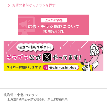
お店の名前からチラシを探す
北海道・東北 のチラシ
北海道
青森県
岩手県
宮城県
秋田県
山形県
福島県