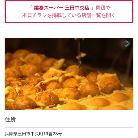
「
業務スーパー
三田中央店
」周辺で
本日チラシを掲載している店舗一覧を開く
住所
兵庫県三田市中央町19番23号