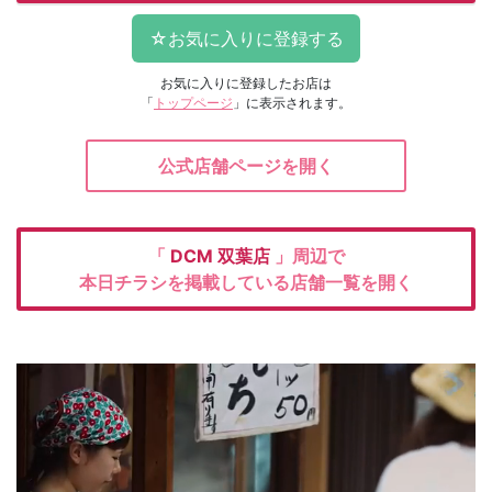
お気に入りに登録したお店は
「
トップページ
」に表示されます。
公式店舗ページを開く
「
DCM
双葉店
」周辺で
本日チラシを掲載している店舗一覧を開く