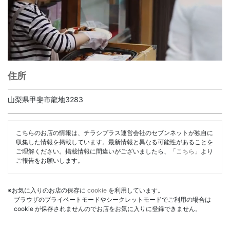
住所
山梨県甲斐市龍地3283
こちらのお店の情報は、チラシプラス運営会社のセブンネットが独自に
収集した情報を掲載しています。最新情報と異なる可能性があることを
ご理解ください。掲載情報に間違いがございましたら、「
こちら
」より
ご報告をお願いします。
※お気に入りのお店の保存に
cookie
を利用しています。
ブラウザのプライベートモードやシークレットモードでご利用の場合は
cookie が保存されませんのでお店をお気に入りに登録できません。