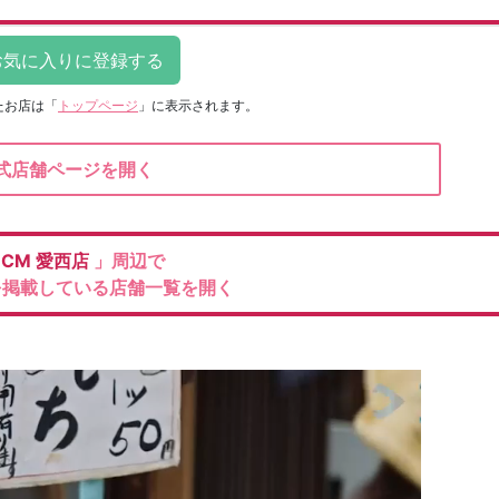
たお店は
「
トップページ
」に表示されます。
式店舗ページを開く
DCM
愛西店
」周辺で
を掲載している店舗一覧を開く