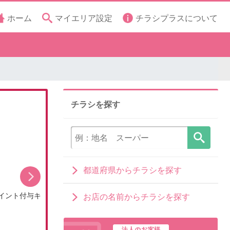
ホーム
マイエリア設定
チラシプラスについて
チラシを探す
都道府県からチラシを探す
イント付与キ
8月のDCMブランドイチオシ商品
お店の名前からチラシを探す