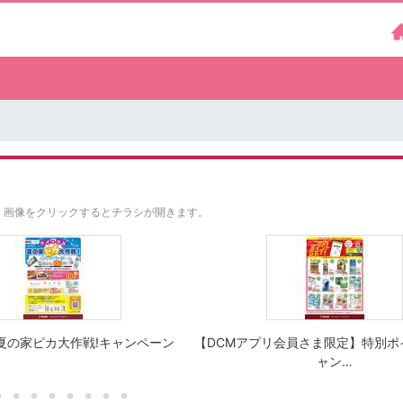
。
画像をクリックするとチラシが開きます。
夏の家ピカ大作戦!キャンペーン
【DCMアプリ会員さま限定】特別ポ
ャン…