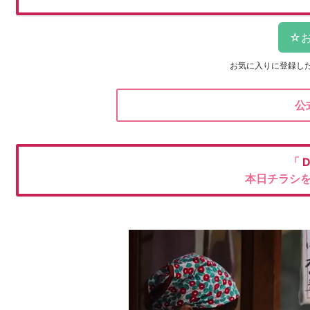
お気に入りに登録し
公
「
本日チラシ