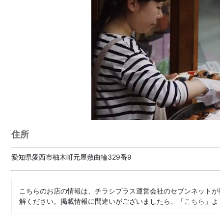
住所
愛知県愛西市柚木町元屋敷曲輪329番9
こちらのお店の情報は、チラシプラス運営会社のセブンネットが
解ください。掲載情報に間違いがございましたら、「
こちら
」よ