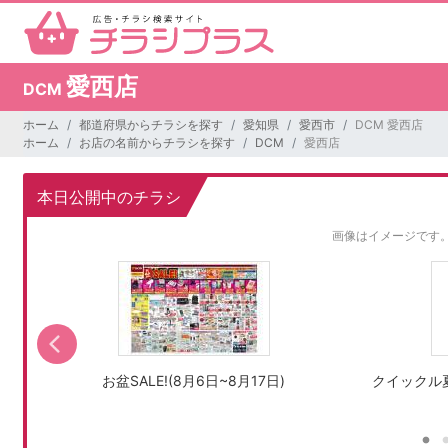
愛西店
DCM
ホーム
都道府県からチラシを探す
愛知県
愛西市
DCM 愛西店
ホーム
お店の名前からチラシを探す
DCM
愛西店
本日公開中のチラシ
画像はイメージです
お盆SALE!(8月6日~8月17日)
クイックル