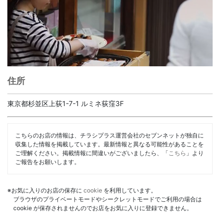
住所
東京都杉並区上荻1-7-1 ルミネ荻窪3F
こちらのお店の情報は、チラシプラス運営会社のセブンネットが独自に
収集した情報を掲載しています。最新情報と異なる可能性があることを
ご理解ください。掲載情報に間違いがございましたら、「
こちら
」より
ご報告をお願いします。
※お気に入りのお店の保存に
cookie
を利用しています。
ブラウザのプライベートモードやシークレットモードでご利用の場合は
cookie が保存されませんのでお店をお気に入りに登録できません。