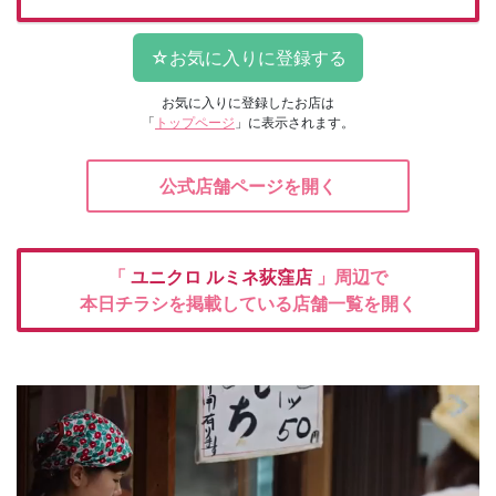
お気に入りに登録したお店は
「
トップページ
」に表示されます。
公式店舗ページを開く
「
ユニクロ
ルミネ荻窪店
」周辺で
本日チラシを掲載している店舗一覧を開く