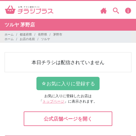
ツルヤ
茅野店
ホーム
都道府県
長野県
茅野市
ホーム
お店の名前
ツルヤ
本日チラシは配信されていません
お気に入りに登録したお店は
「
トップページ
」に表示されます。
公式店舗ページを開く