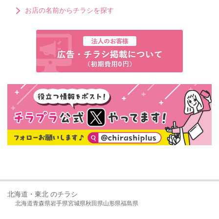
お店の名前からチラシを探す
北海道・東北 のチラシ
北海道
青森県
岩手県
宮城県
秋田県
山形県
福島県