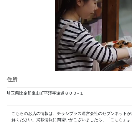
住所
埼玉県比企郡嵐山町平澤字遠道８００−１
こちらのお店の情報は、チラシプラス運営会社のセブンネットが
解ください。掲載情報に間違いがございましたら、「
こちら
」よ