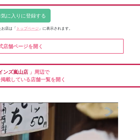
たお店は
「
トップページ
」に表示されます。
式店舗ページを開く
インズ嵐山店
」周辺で
を掲載している店舗一覧を開く