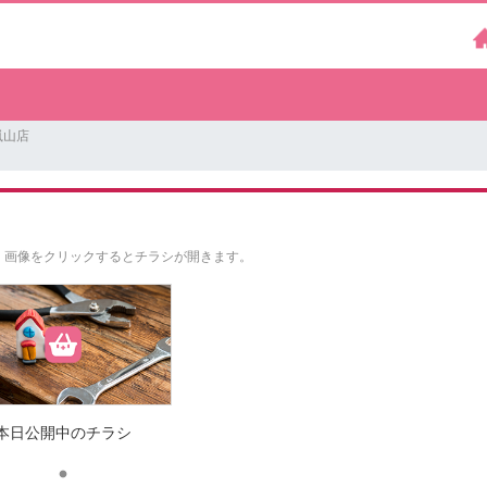
嵐山店
。
画像をクリックするとチラシが開きます。
本日公開中のチラシ