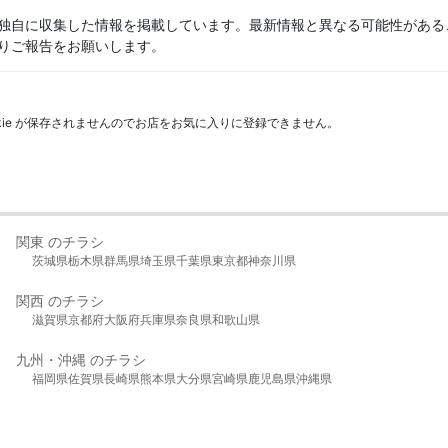
独自に収集した情報を掲載しています。最新情報と異なる可能性がある
りご報告をお願いします。
kie が保存されませんのでお店をお気に入りに登録できません。
関東 のチラシ
茨城県
栃木県
群馬県
埼玉県
千葉県
東京都
神奈川県
関西 のチラシ
滋賀県
京都府
大阪府
兵庫県
奈良県
和歌山県
九州・沖縄 のチラシ
福岡県
佐賀県
長崎県
熊本県
大分県
宮崎県
鹿児島県
沖縄県