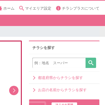
ホーム
マイエリア設定
チラシプラスについて
チラシを探す
都道府県からチラシを探す
お店の名前からチラシを探す
08月01日(土)~08月14日(金)