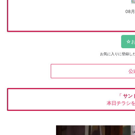
08月
お気に入りに登録し
公
「
サン
本日チラシ