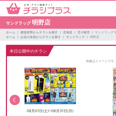
明野店
サンドラッグ
ホーム
都道府県からチラシを探す
北海道
苫小牧市
サンドラッグ 
ホーム
お店の名前からチラシを探す
サンドラッグ
明野店
本日公開中のチラシ
画像はイメージです
08月01日(土)~08月31日(月)