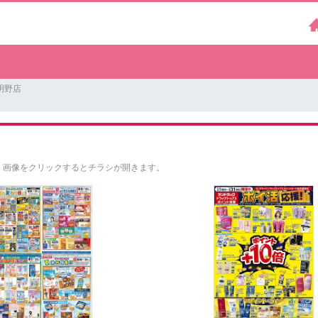
明野店
。
画像をクリックするとチラシが開きます。