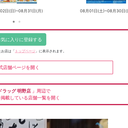
02日(日)~08月31日(月)
08月01日(土)~08月30日(
たお店は
「
トップページ
」に表示されます。
式店舗ページを開く
ドラッグ
明野店
」周辺で
を掲載している店舗一覧を開く