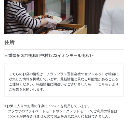
住所
三重県多気郡明和町中村1223イオンモール明和1F
こちらのお店の情報は、チラシプラス運営会社のセブンネットが独自に
収集した情報を掲載しています。最新情報と異なる可能性があることを
ご理解ください。掲載情報に間違いがございましたら、「
こちら
」より
ご報告をお願いします。
※お気に入りのお店の保存に
cookie
を利用しています。
ブラウザのプライベートモードやシークレットモードでご利用の場合は
cookie が保存されませんのでお店をお気に入りに登録できません。