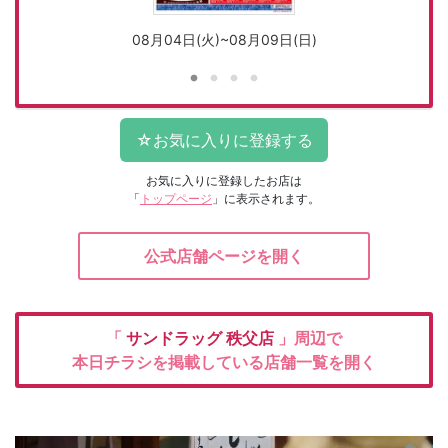
08月04日(火)~08月09日(日)
お気に入りに登録したお店は
「
トップページ
」に表示されます。
公式店舗ページを開く
「
サンドラッグ
秩父店
」周辺で
本日チラシを掲載している店舗一覧を開く