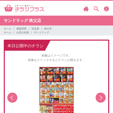
サンドラッグ
秩父店
ホーム
都道府県
埼玉県
秩父市
ホーム
お店の名前
サンドラッグ
本日公開中のチラシ
画像はイメージです。
画像をクリックするとチラシが開きます。