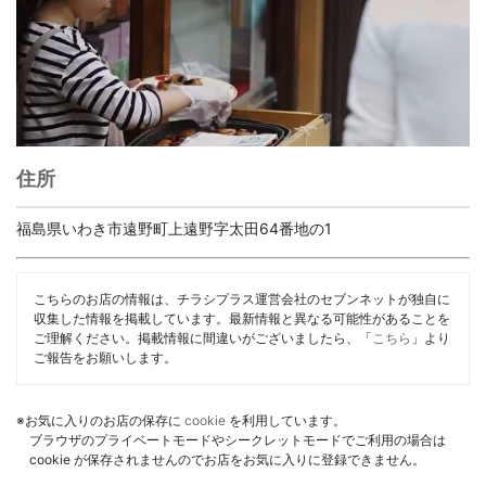
住所
福島県いわき市遠野町上遠野字太田64番地の1
こちらのお店の情報は、チラシプラス運営会社のセブンネットが独自に
収集した情報を掲載しています。最新情報と異なる可能性があることを
ご理解ください。掲載情報に間違いがございましたら、「
こちら
」より
ご報告をお願いします。
※お気に入りのお店の保存に
cookie
を利用しています。
ブラウザのプライベートモードやシークレットモードでご利用の場合は
cookie が保存されませんのでお店をお気に入りに登録できません。