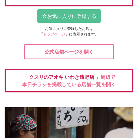
お気に入りに登録したお店は
「
トップページ
」に表示されます。
公式店舗ページを開く
「
クスリのアオキ
いわき遠野店
」周辺で
本日チラシを掲載している店舗一覧を開く