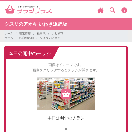
クスリのアオキ
いわき遠野店
ホーム
都道府県
福島県
いわき市
ホーム
お店の名前
クスリのアオキ
本日公開中のチラシ
画像はイメージです。
画像をクリックするとチラシが開きます。
本日公開中のチラシ