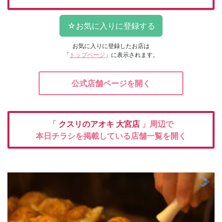
お気に入りに登録したお店は
「
トップページ
」に表示されます。
公式店舗ページを開く
「
クスリのアオキ
大宮店
」周辺で
本日チラシを掲載している店舗一覧を開く