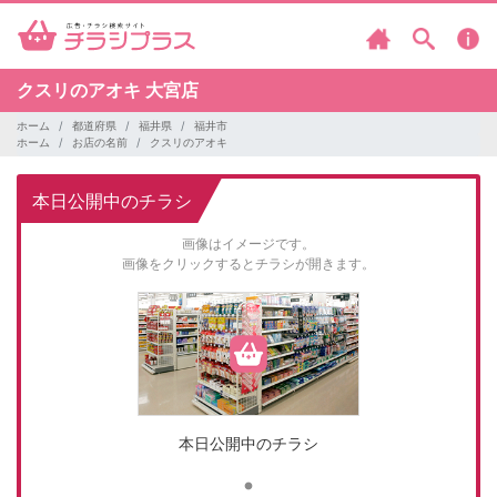
クスリのアオキ
大宮店
ホーム
都道府県
福井県
福井市
ホーム
お店の名前
クスリのアオキ
本日公開中のチラシ
画像はイメージです。
画像をクリックするとチラシが開きます。
本日公開中のチラシ