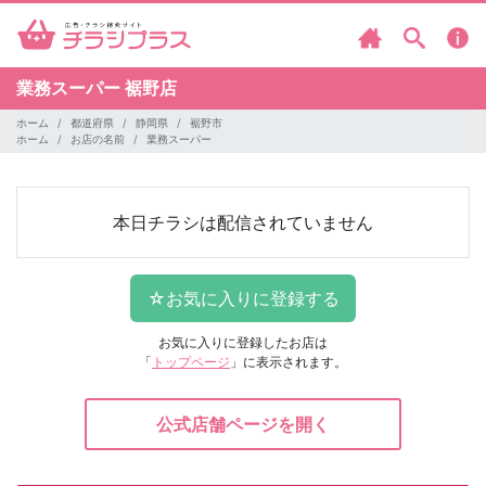
業務スーパー
裾野店
ホーム
都道府県
静岡県
裾野市
ホーム
お店の名前
業務スーパー
本日チラシは配信されていません
お気に入りに登録したお店は
「
トップページ
」に表示されます。
公式店舗ページを開く