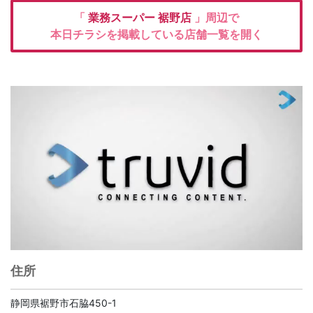
「
業務スーパー
裾野店
」周辺で
本日チラシを掲載している店舗一覧を開く
住所
静岡県裾野市石脇450-1