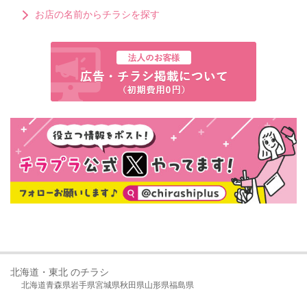
お店の名前からチラシを探す
北海道・東北 のチラシ
北海道
青森県
岩手県
宮城県
秋田県
山形県
福島県