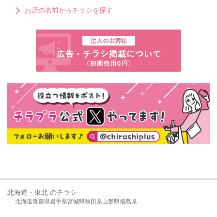
お店の名前からチラシを探す
北海道・東北 のチラシ
北海道
青森県
岩手県
宮城県
秋田県
山形県
福島県