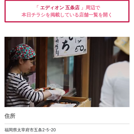
「
エディオン
五条店
」周辺で
本日チラシを掲載している店舗一覧を開く
住所
福岡県太宰府市五条2-5-20