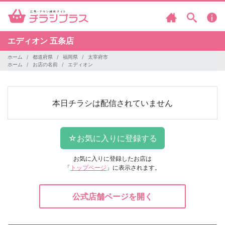
エディオン
五条店
ホーム
都道府県
福岡県
太宰府市
ホーム
お店の名前
エディオン
本日チラシは配信されていません
お気に入りに登録したお店は
「
トップページ
」に表示されます。
公式店舗ページを開く