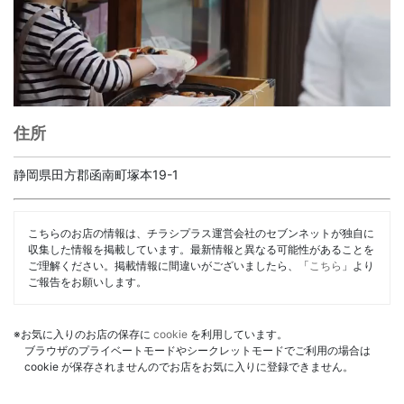
住所
静岡県田方郡函南町塚本19-1
こちらのお店の情報は、チラシプラス運営会社のセブンネットが独自に
収集した情報を掲載しています。最新情報と異なる可能性があることを
ご理解ください。掲載情報に間違いがございましたら、「
こちら
」より
ご報告をお願いします。
※お気に入りのお店の保存に
cookie
を利用しています。
ブラウザのプライベートモードやシークレットモードでご利用の場合は
cookie が保存されませんのでお店をお気に入りに登録できません。