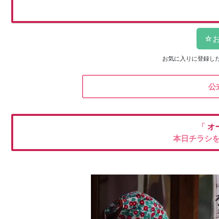
お気に入りに登録し
公
「
オ
本日チラシ