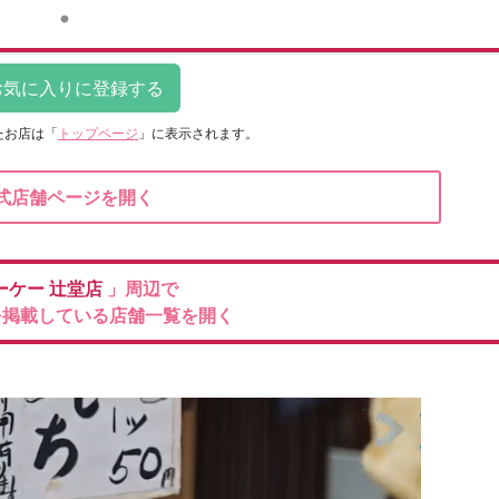
たお店は
「
トップページ
」に表示されます。
式店舗ページを開く
ーケー
辻堂店
」周辺で
を掲載している店舗一覧を開く