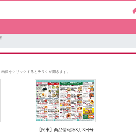
店
。
画像をクリックするとチラシが開きます。
【関東】商品情報紙8月3日号