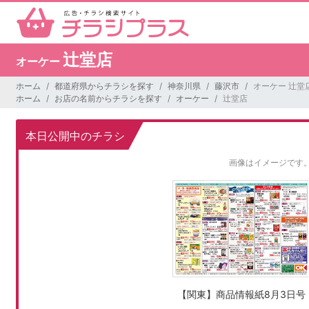
辻堂店
オーケー
ホーム
都道府県からチラシを探す
神奈川県
藤沢市
オーケー 辻堂
ホーム
お店の名前からチラシを探す
オーケー
辻堂店
本日公開中のチラシ
画像はイメージです
【関東】商品情報紙8月3日号