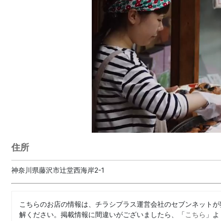
住所
神奈川県藤沢市辻堂西海岸2-1
こちらのお店の情報は、チラシプラス運営会社のセブンネットが
解ください。掲載情報に間違いがございましたら、「
こちら
」よ