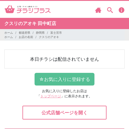
クスリのアオキ
田中町店
ホーム
都道府県
静岡県
富士宮市
ホーム
お店の名前
クスリのアオキ
本日チラシは配信されていません
お気に入りに登録したお店は
「
トップページ
」に表示されます。
公式店舗ページを開く