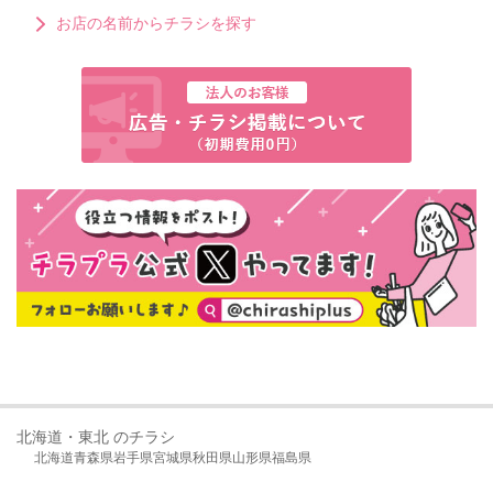
お店の名前からチラシを探す
北海道・東北 のチラシ
北海道
青森県
岩手県
宮城県
秋田県
山形県
福島県