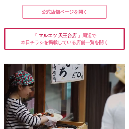
公式店舗ページを開く
「
マルエツ
天王台店
」周辺で
本日チラシを掲載している店舗一覧を開く