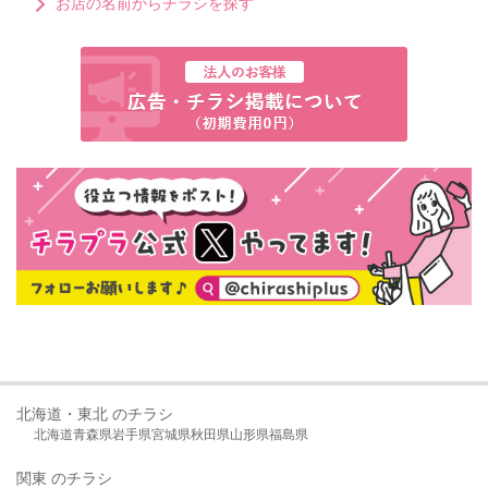
お店の名前からチラシを探す
北海道・東北 のチラシ
北海道
青森県
岩手県
宮城県
秋田県
山形県
福島県
関東 のチラシ