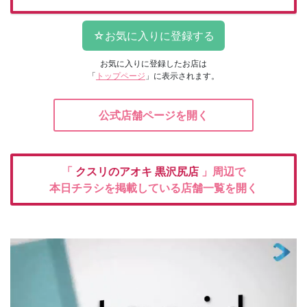
お気に入りに登録したお店は
「
トップページ
」に表示されます。
公式店舗ページを開く
「
クスリのアオキ
黒沢尻店
」周辺で
本日チラシを掲載している店舗一覧を開く