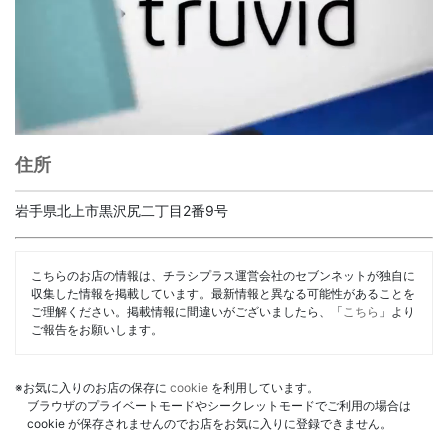
住所
岩手県北上市黒沢尻二丁目2番9号
こちらのお店の情報は、チラシプラス運営会社のセブンネットが独自に
収集した情報を掲載しています。最新情報と異なる可能性があることを
ご理解ください。掲載情報に間違いがございましたら、「
こちら
」より
ご報告をお願いします。
※お気に入りのお店の保存に
cookie
を利用しています。
ブラウザのプライベートモードやシークレットモードでご利用の場合は
cookie が保存されませんのでお店をお気に入りに登録できません。