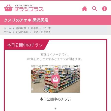
クスリのアオキ
黒沢尻店
ホーム
都道府県
岩手県
北上市
ホーム
お店の名前
クスリのアオキ
本日公開中のチラシ
画像はイメージです。
画像をクリックするとチラシが開きます。
本日公開中のチラシ