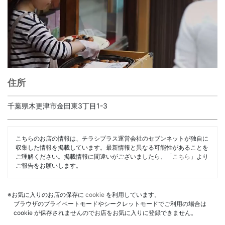
住所
千葉県木更津市金田東3丁目1-3
こちらのお店の情報は、チラシプラス運営会社のセブンネットが独自に
収集した情報を掲載しています。最新情報と異なる可能性があることを
ご理解ください。掲載情報に間違いがございましたら、「
こちら
」より
ご報告をお願いします。
※お気に入りのお店の保存に
cookie
を利用しています。
ブラウザのプライベートモードやシークレットモードでご利用の場合は
cookie が保存されませんのでお店をお気に入りに登録できません。