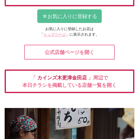
お気に入りに登録したお店は
「
トップページ
」に表示されます。
公式店舗ページを開く
「
カインズ木更津金田店
」周辺で
本日チラシを掲載している店舗一覧を開く