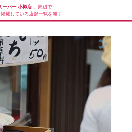
スーパー
小樽店
」周辺で
を掲載している店舗一覧を開く