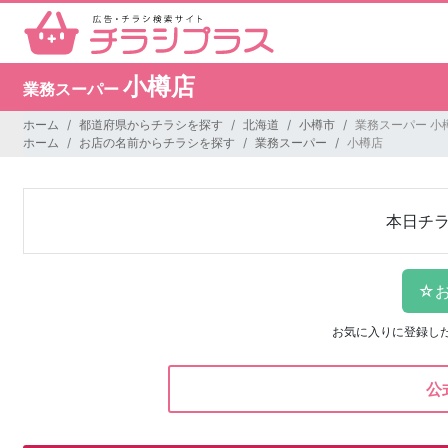
小樽店
業務スーパー
ホーム
都道府県からチラシを探す
北海道
小樽市
業務スーパー 小
ホーム
お店の名前からチラシを探す
業務スーパー
小樽店
本日チ
お気に入りに登録し
公