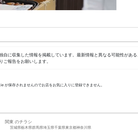
独自に収集した情報を掲載しています。最新情報と異なる可能性がある
りご報告をお願いします。
kie が保存されませんのでお店をお気に入りに登録できません。
関東 のチラシ
茨城県
栃木県
群馬県
埼玉県
千葉県
東京都
神奈川県