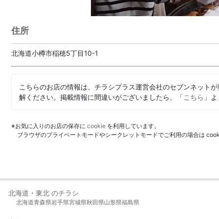
住所
北海道小樽市稲穂5丁目10-1
こちらのお店の情報は、チラシプラス運営会社のセブンネットが
解ください。掲載情報に間違いがございましたら、「
こちら
」よ
※お気に入りのお店の保存に
cookie
を利用しています。
ブラウザのプライベートモードやシークレットモードでご利用の場合は coo
北海道・東北 のチラシ
北海道
青森県
岩手県
宮城県
秋田県
山形県
福島県