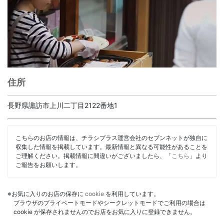
住所
長野県諏訪市上川二丁目2122番地1
こちらのお店の情報は、チラシプラス運営会社のセブンネットが独自に
収集した情報を掲載しています。最新情報と異なる可能性があることを
ご理解ください。掲載情報に間違いがございましたら、「
こちら
」より
ご報告をお願いします。
※お気に入りのお店の保存に
cookie
を利用しています。
ブラウザのプライベートモードやシークレットモードでご利用の場合は
cookie が保存されませんのでお店をお気に入りに登録できません。