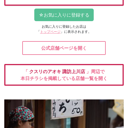
お気に入りに登録したお店は
「
トップページ
」に表示されます。
公式店舗ページを開く
「
クスリのアオキ
諏訪上川店
」周辺で
本日チラシを掲載している店舗一覧を開く