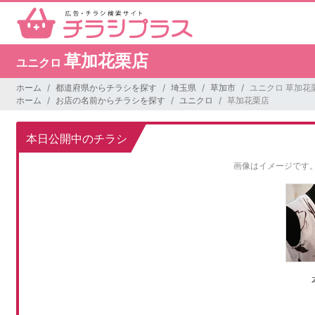
草加花栗店
ユニクロ
ホーム
都道府県からチラシを探す
埼玉県
草加市
ユニクロ 草加花
ホーム
お店の名前からチラシを探す
ユニクロ
草加花栗店
本日公開中のチラシ
画像はイメージです