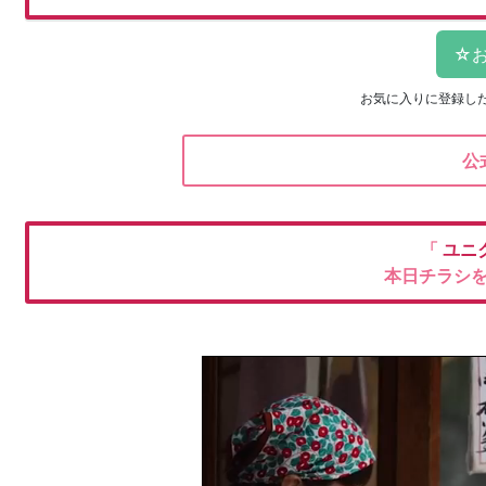
お気に入りに登録し
公
「
ユニ
本日チラシ