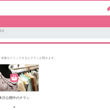
栗店
。
画像をクリックするとチラシが開きます。
本日公開中のチラシ