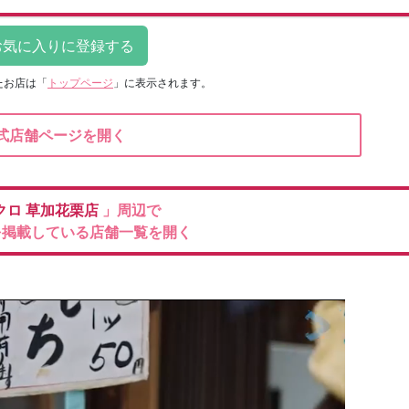
たお店は
「
トップページ
」に表示されます。
式店舗ページを開く
クロ
草加花栗店
」周辺で
を掲載している店舗一覧を開く