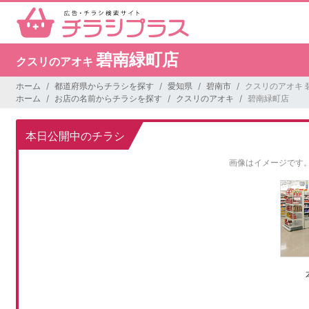
碧南緑町店
クスリのアオキ
ホーム
都道府県からチラシを探す
愛知県
碧南市
クスリのアオキ 
ホーム
お店の名前からチラシを探す
クスリのアオキ
碧南緑町店
本日公開中のチラシ
画像はイメージです