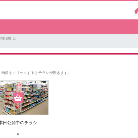
碧南緑町店
。
画像をクリックするとチラシが開きます。
本日公開中のチラシ