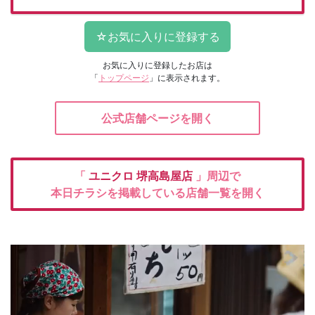
お気に入りに登録したお店は
「
トップページ
」に表示されます。
公式店舗ページを開く
「
ユニクロ
堺高島屋店
」周辺で
本日チラシを掲載している店舗一覧を開く