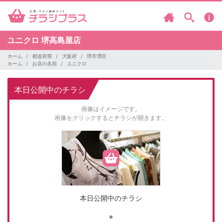
ユニクロ
堺高島屋店
ホーム
都道府県
大阪府
堺市堺区
ホーム
お店の名前
ユニクロ
本日公開中のチラシ
画像はイメージです。
画像をクリックするとチラシが開きます。
本日公開中のチラシ