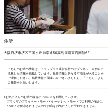
住所
大阪府堺市堺区三国ヶ丘御幸通59高島屋堺東店南館6F
こちらのお店の情報は、チラシプラス運営会社のセブンネットが独自に
収集した情報を掲載しています。最新情報と異なる可能性があることを
ご理解ください。掲載情報に間違いがございましたら、「
こちら
」より
ご報告をお願いします。
※お気に入りのお店の保存に
cookie
を利用しています。
ブラウザのプライベートモードやシークレットモードでご利用の場合は
cookie が保存されませんのでお店をお気に入りに登録できません。