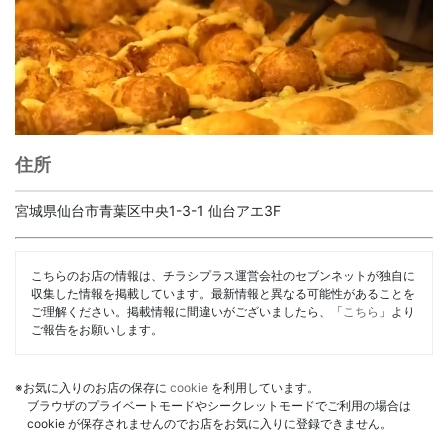
住所
宮城県仙台市青葉区中央1-3-1 仙台アエ3F
こちらのお店の情報は、チラシプラス運営会社のセブンネットが独自に
収集した情報を掲載しています。最新情報と異なる可能性があることを
ご理解ください。掲載情報に間違いがございましたら、「
こちら
」より
ご報告をお願いします。
※お気に入りのお店の保存に
cookie
を利用しています。
ブラウザのプライベートモードやシークレットモードでご利用の場合は
cookie が保存されませんのでお店をお気に入りに登録できません。