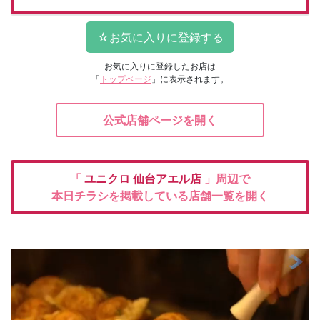
お気に入りに登録したお店は
「
トップページ
」に表示されます。
公式店舗ページを開く
「
ユニクロ
仙台アエル店
」周辺で
本日チラシを掲載している店舗一覧を開く