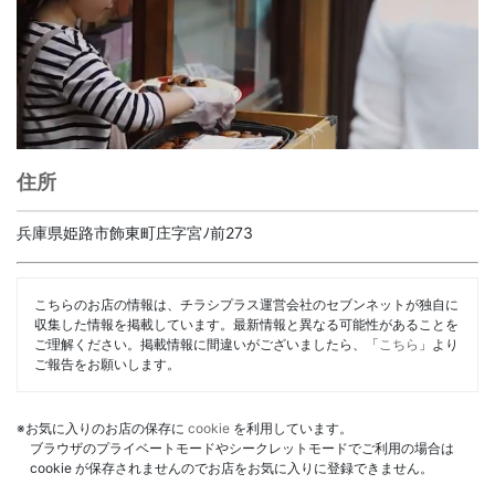
住所
兵庫県姫路市飾東町庄字宮ﾉ前273
こちらのお店の情報は、チラシプラス運営会社のセブンネットが独自に
収集した情報を掲載しています。最新情報と異なる可能性があることを
ご理解ください。掲載情報に間違いがございましたら、「
こちら
」より
ご報告をお願いします。
※お気に入りのお店の保存に
cookie
を利用しています。
ブラウザのプライベートモードやシークレットモードでご利用の場合は
cookie が保存されませんのでお店をお気に入りに登録できません。