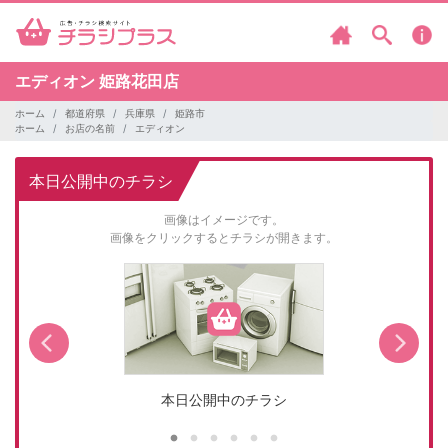
エディオン
姫路花田店
ホーム
都道府県
兵庫県
姫路市
ホーム
お店の名前
エディオン
本日公開中のチラシ
画像はイメージです。
画像をクリックするとチラシが開きます。
本日公開中のチラシ