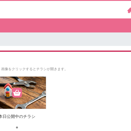
。
画像をクリックするとチラシが開きます。
本日公開中のチラシ