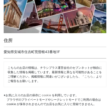
住所
愛知県安城市住吉町荒曽根43番地1F
こちらのお店の情報は、チラシプラス運営会社のセブンネットが独自に
収集した情報を掲載しています。最新情報と異なる可能性があることを
ご理解ください。掲載情報に間違いがございましたら、「
こちら
」より
ご報告をお願いします。
※お気に入りのお店の保存に
cookie
を利用しています。
ブラウザのプライベートモードやシークレットモードでご利用の場合は
cookie が保存されませんのでお店をお気に入りに登録できません。