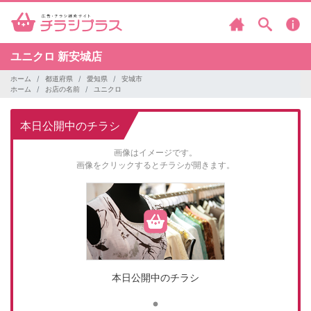
ユニクロ
新安城店
ホーム
都道府県
愛知県
安城市
ホーム
お店の名前
ユニクロ
本日公開中のチラシ
画像はイメージです。
画像をクリックするとチラシが開きます。
本日公開中のチラシ