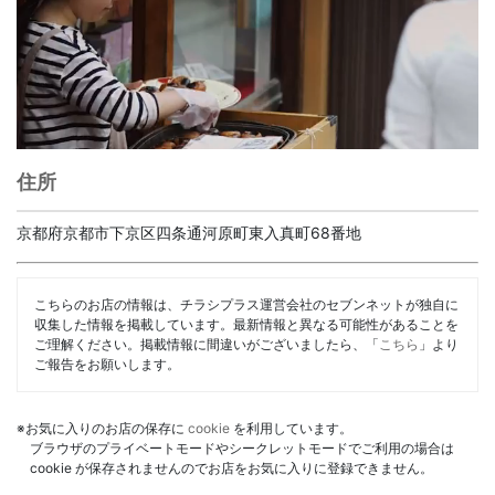
住所
京都府京都市下京区四条通河原町東入真町68番地
こちらのお店の情報は、チラシプラス運営会社のセブンネットが独自に
収集した情報を掲載しています。最新情報と異なる可能性があることを
ご理解ください。掲載情報に間違いがございましたら、「
こちら
」より
ご報告をお願いします。
※お気に入りのお店の保存に
cookie
を利用しています。
ブラウザのプライベートモードやシークレットモードでご利用の場合は
cookie が保存されませんのでお店をお気に入りに登録できません。