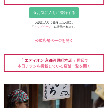
お気に入りに登録したお店は
「
トップページ
」に表示されます。
公式店舗ページを開く
「
エディオン
京都河原町本店
」周辺で
本日チラシを掲載している店舗一覧を開く