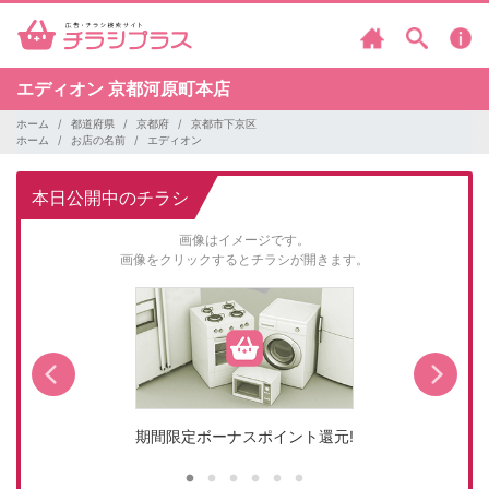
エディオン
京都河原町本店
ホーム
都道府県
京都府
京都市下京区
ホーム
お店の名前
エディオン
本日公開中のチラシ
画像はイメージです。
画像をクリックするとチラシが開きます。
期間限定ボーナスポイント還元!