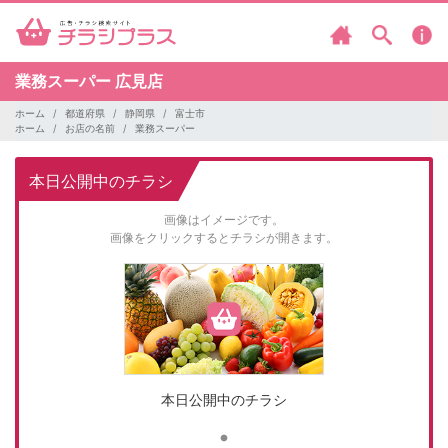
業務スーパー
広見店
ホーム
都道府県
静岡県
富士市
ホーム
お店の名前
業務スーパー
本日公開中のチラシ
画像はイメージです。
画像をクリックするとチラシが開きます。
本日公開中のチラシ