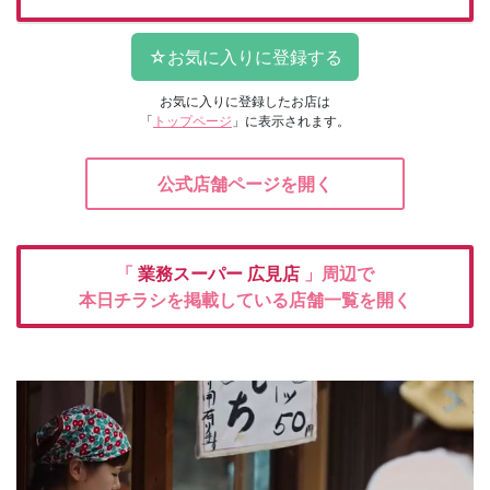
お気に入りに登録したお店は
「
トップページ
」に表示されます。
公式店舗ページを開く
「
業務スーパー
広見店
」周辺で
本日チラシを掲載している店舗一覧を開く