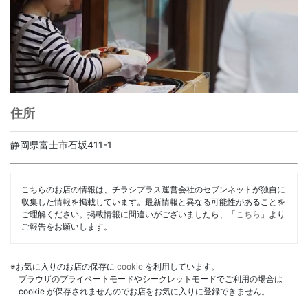
住所
静岡県富士市石坂411-1
こちらのお店の情報は、チラシプラス運営会社のセブンネットが独自に
収集した情報を掲載しています。最新情報と異なる可能性があることを
ご理解ください。掲載情報に間違いがございましたら、「
こちら
」より
ご報告をお願いします。
※お気に入りのお店の保存に
cookie
を利用しています。
ブラウザのプライベートモードやシークレットモードでご利用の場合は
cookie が保存されませんのでお店をお気に入りに登録できません。