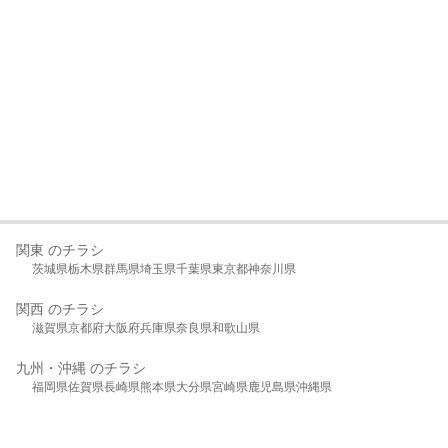
関東 のチラシ
茨城県
栃木県
群馬県
埼玉県
千葉県
東京都
神奈川県
関西 のチラシ
滋賀県
京都府
大阪府
兵庫県
奈良県
和歌山県
九州・沖縄 のチラシ
福岡県
佐賀県
長崎県
熊本県
大分県
宮崎県
鹿児島県
沖縄県