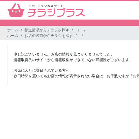
ホーム
都道府県からチラシを探す
ホーム
お店の名前からチラシを探す
申し訳ございません。お店の情報が見つかりませんでした。
情報取得先のサイトから情報収集ができていない可能性がございます。
お気に入りに登録されている方へ
数日時間を置いてもお店の情報が表示されない場合は、お手数ですが「
お