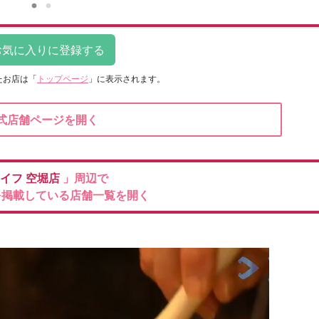
たお店は
「
トップページ
」に表示されます。
式店舗ページを開く
イフ
空堀店
」周辺で
を掲載している店舗一覧を開く