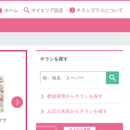
ホーム
マイエリア設定
チラシプラスについて
チラシを探す
都道府県からチラシを探す
お店の名前からチラシを探す
フで
8月ぶっとおし!超特価で家計応援