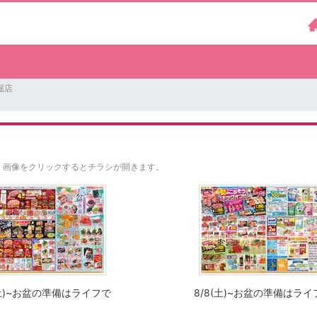
堀店
。
画像をクリックするとチラシが開きます。
(土)~お盆の準備はライフで
8/8(土)~お盆の準備はライ