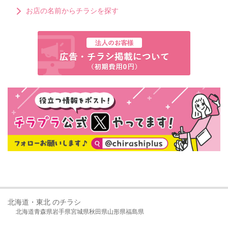
お店の名前からチラシを探す
北海道・東北 のチラシ
北海道
青森県
岩手県
宮城県
秋田県
山形県
福島県