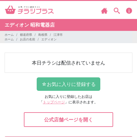
エディオン
昭和電器店
ホーム
都道府県
島根県
江津市
ホーム
お店の名前
エディオン
本日チラシは配信されていません
お気に入りに登録したお店は
「
トップページ
」に表示されます。
公式店舗ページを開く