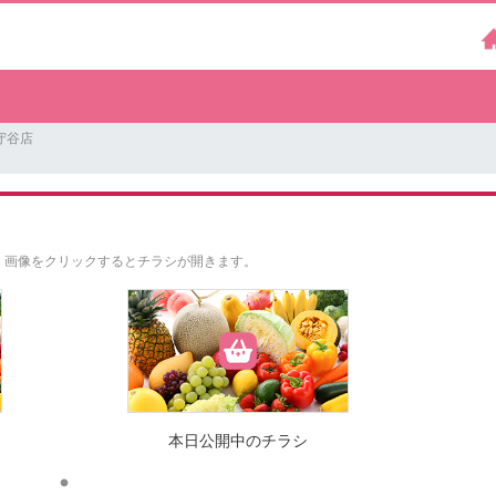
守谷店
。
画像をクリックするとチラシが開きます。
本日公開中のチラシ