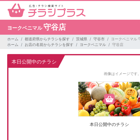
守谷店
ヨークベニマル
ホーム
都道府県からチラシを探す
茨城県
守谷市
ヨークベニマル 
ホーム
お店の名前からチラシを探す
ヨークベニマル
守谷店
本日公開中のチラシ
画像はイメージです
本日公開中のチラシ