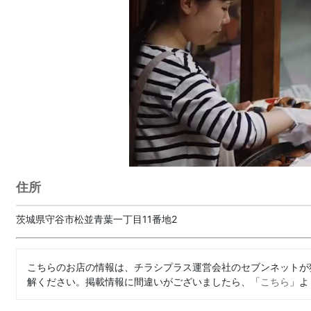
住所
茨城県守谷市松並青葉一丁目11番地2
こちらのお店の情報は、チラシプラス運営会社のセブンネットが
解ください。掲載情報に間違いがございましたら、「
こちら
」よ