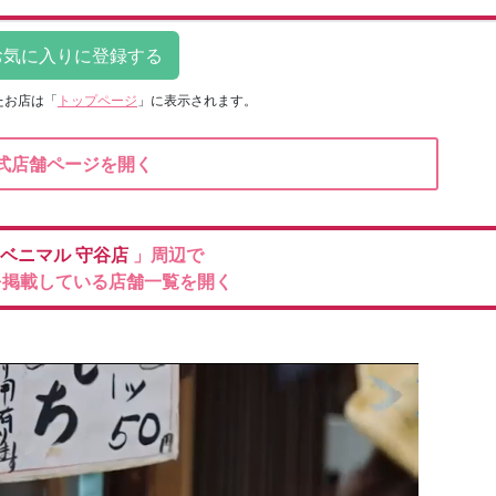
たお店は
「
トップページ
」に表示されます。
式店舗ページを開く
ベニマル
守谷店
」周辺で
を掲載している店舗一覧を開く