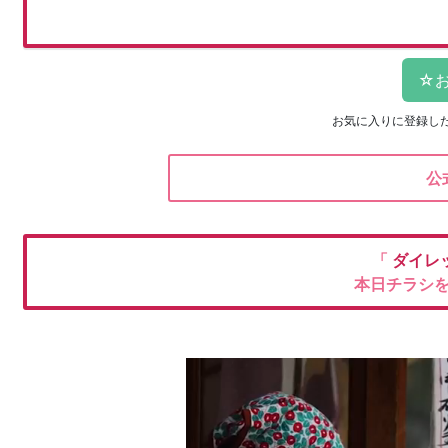
お気に入りに登録し
公
「
ダイレ
本日チラシ