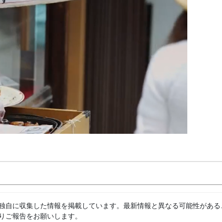
独自に収集した情報を掲載しています。最新情報と異なる可能性がある
りご報告をお願いします。