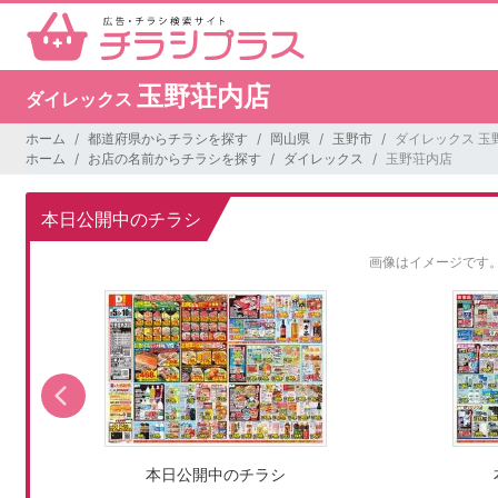
玉野荘内店
ダイレックス
ホーム
都道府県からチラシを探す
岡山県
玉野市
ダイレックス 玉
ホーム
お店の名前からチラシを探す
ダイレックス
玉野荘内店
本日公開中のチラシ
画像はイメージです
本日公開中のチラシ