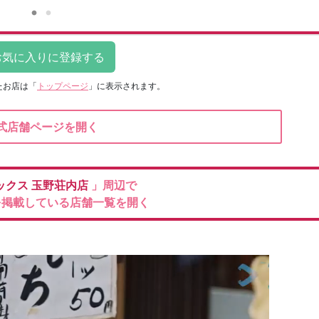
たお店は
「
トップページ
」に表示されます。
式店舗ページを開く
ックス
玉野荘内店
」周辺で
を掲載している店舗一覧を開く