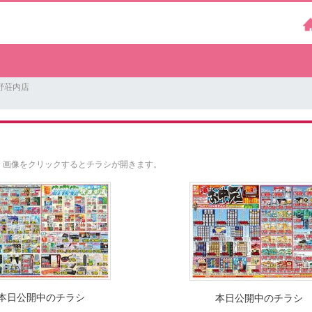
野荘内店
。
画像をクリックするとチラシが開きます。
本日公開中のチラシ
本日公開中のチラシ