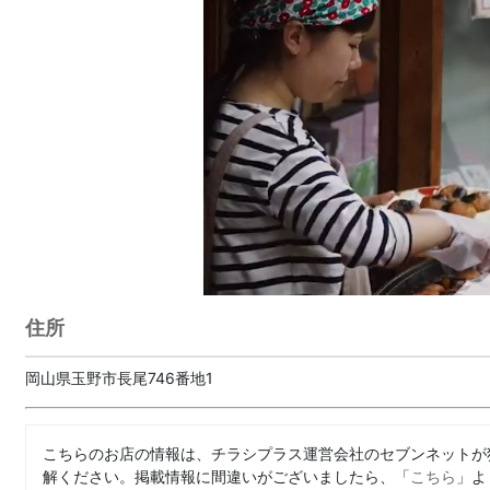
住所
岡山県玉野市長尾746番地1
こちらのお店の情報は、チラシプラス運営会社のセブンネットが
解ください。掲載情報に間違いがございましたら、「
こちら
」よ