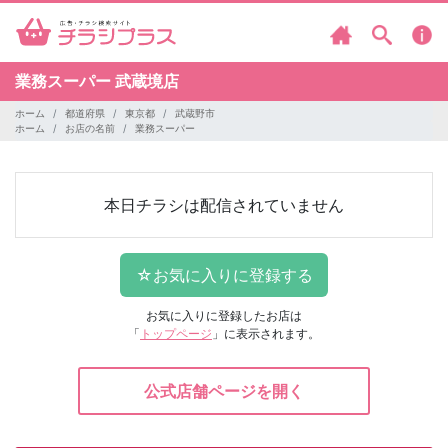
業務スーパー
武蔵境店
ホーム
都道府県
東京都
武蔵野市
ホーム
お店の名前
業務スーパー
本日チラシは配信されていません
お気に入りに登録したお店は
「
トップページ
」に表示されます。
公式店舗ページを開く