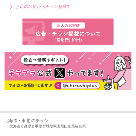
お店の名前からチラシを探す
北海道・東北 のチラシ
北海道
青森県
岩手県
宮城県
秋田県
山形県
福島県