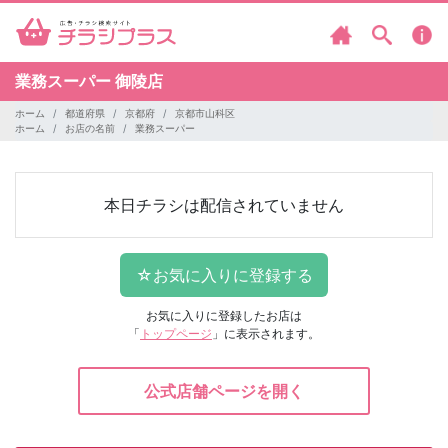
業務スーパー
御陵店
ホーム
都道府県
京都府
京都市山科区
ホーム
お店の名前
業務スーパー
本日チラシは配信されていません
お気に入りに登録したお店は
「
トップページ
」に表示されます。
公式店舗ページを開く