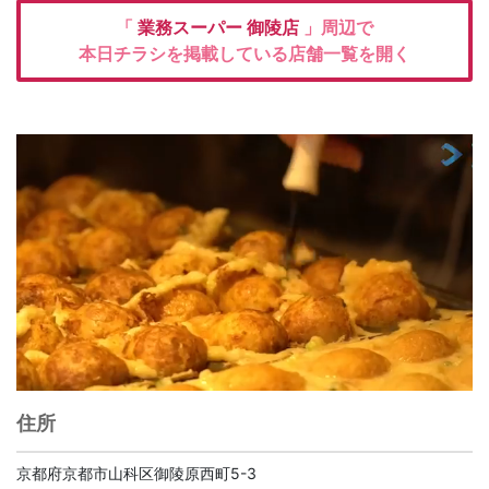
「
業務スーパー
御陵店
」周辺で
本日チラシを掲載している店舗一覧を開く
住所
京都府京都市山科区御陵原西町5-3