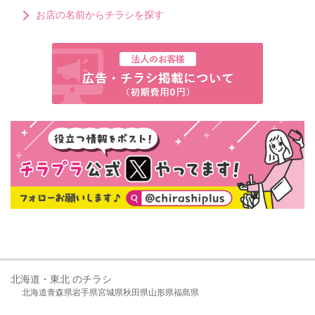
お店の名前からチラシを探す
北海道・東北 のチラシ
北海道
青森県
岩手県
宮城県
秋田県
山形県
福島県