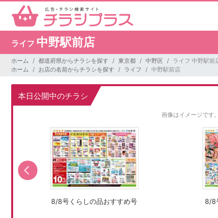
中野駅前店
ライフ
ホーム
都道府県からチラシを探す
東京都
中野区
ライフ 中野駅前
ホーム
お店の名前からチラシを探す
ライフ
中野駅前店
本日公開中のチラシ
画像はイメージです
8/8号くらしの品おすすめ号
8/