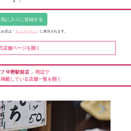
たお店は
「
トップページ
」に表示されます。
式店舗ページを開く
イフ
中野駅前店
」周辺で
を掲載している店舗一覧を開く