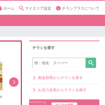
ホーム
マイエリア設定
チラシプラスについて
チラシを探す
都道府県からチラシを探す
お店の名前からチラシを探す
!
8/8号くらしの品おすすめ号