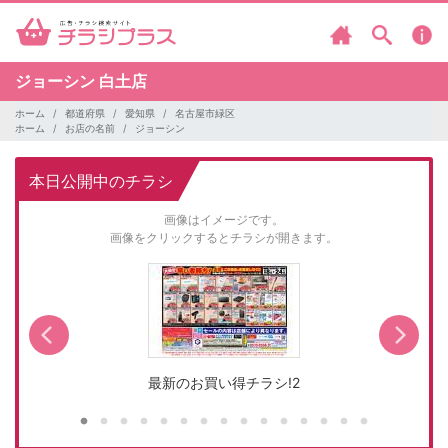
ジョーシン
白土店
ホーム
都道府県
愛知県
名古屋市緑区
ホーム
お店の名前
ジョーシン
本日公開中のチラシ
画像はイメージです。
画像をクリックするとチラシが開きます。
最新のお買い得チラシ!2