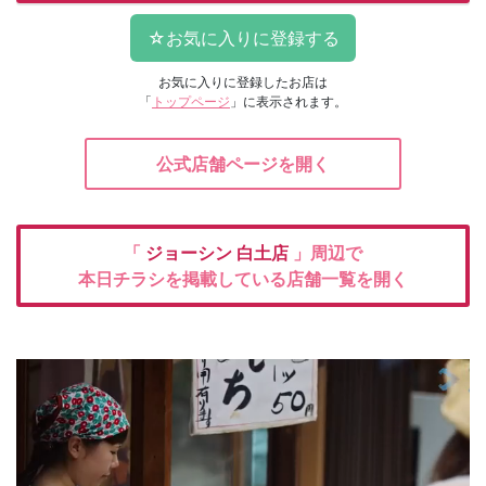
お気に入りに登録したお店は
「
トップページ
」に表示されます。
公式店舗ページを開く
「
ジョーシン
白土店
」周辺で
本日チラシを掲載している店舗一覧を開く