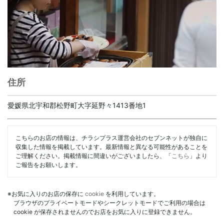
住所
愛媛県北宇和郡松野町大字延野々1413番地1
こちらのお店の情報は、チラシプラス運営会社のセブンネットが独自に
収集した情報を掲載しています。最新情報と異なる可能性があることを
ご理解ください。掲載情報に間違いがございましたら、「
こちら
」より
ご報告をお願いします。
※お気に入りのお店の保存に
cookie
を利用しています。
ブラウザのプライベートモードやシークレットモードでご利用の場合は
cookie が保存されませんのでお店をお気に入りに登録できません。