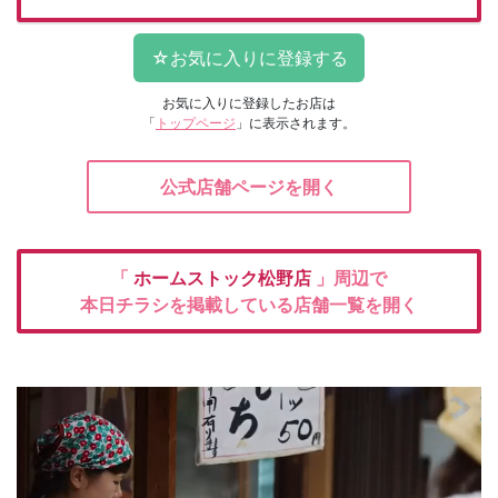
お気に入りに登録したお店は
「
トップページ
」に表示されます。
公式店舗ページを開く
「
ホームストック松野店
」周辺で
本日チラシを掲載している店舗一覧を開く