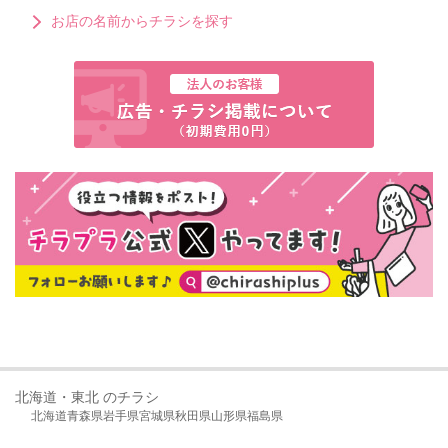
お店の名前からチラシを探す
北海道・東北 のチラシ
北海道
青森県
岩手県
宮城県
秋田県
山形県
福島県