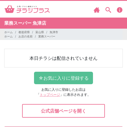
業務スーパー
魚津店
ホーム
都道府県
富山県
魚津市
ホーム
お店の名前
業務スーパー
本日チラシは配信されていません
お気に入りに登録したお店は
「
トップページ
」に表示されます。
公式店舗ページを開く