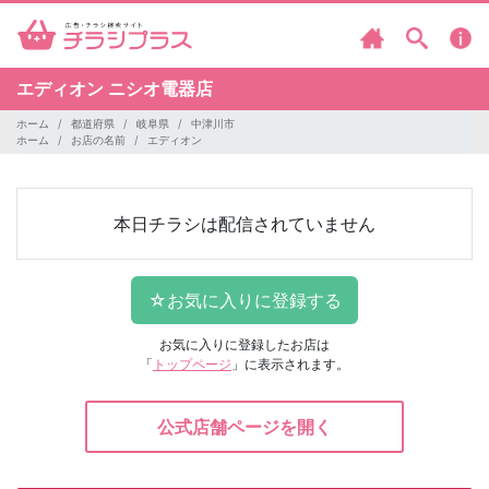
エディオン
ニシオ電器店
ホーム
都道府県
岐阜県
中津川市
ホーム
お店の名前
エディオン
本日チラシは配信されていません
お気に入りに登録したお店は
「
トップページ
」に表示されます。
公式店舗ページを開く