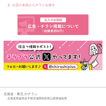
お店の名前からチラシを探す
北海道・東北 のチラシ
北海道
青森県
岩手県
宮城県
秋田県
山形県
福島県