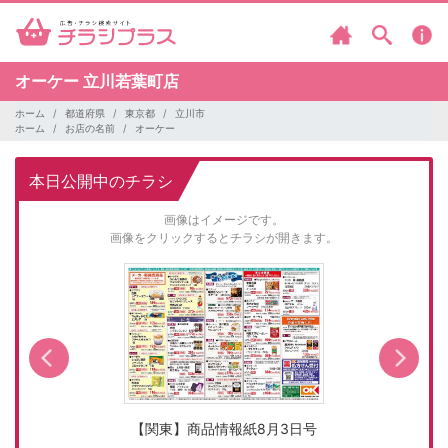
オーケー
立川若葉町店
ホーム
都道府県
東京都
立川市
ホーム
お店の名前
オーケー
本日公開中のチラシ
画像はイメージです。
画像をクリックするとチラシが開きます。
【関東】商品情報紙8月3日号