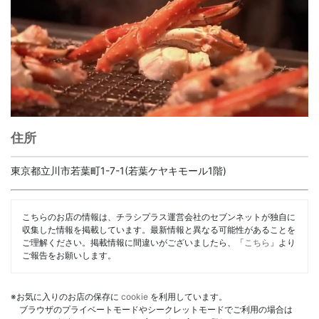
住所
東京都立川市若葉町1-7-1(若葉ケヤキモール1階)
こちらのお店の情報は、チラシプラス運営会社のセブンネットが独自に
収集した情報を掲載しています。最新情報と異なる可能性があることを
ご理解ください。掲載情報に間違いがございましたら、「
こちら
」より
ご報告をお願いします。
※お気に入りのお店の保存に
cookie
を利用しています。
ブラウザのプライベートモードやシークレットモードでご利用の場合は