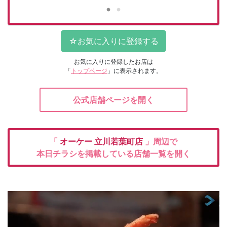
お気に入りに登録したお店は
「
トップページ
」に表示されます。
公式店舗ページを開く
「
オーケー
立川若葉町店
」周辺で
本日チラシを掲載している店舗一覧を開く