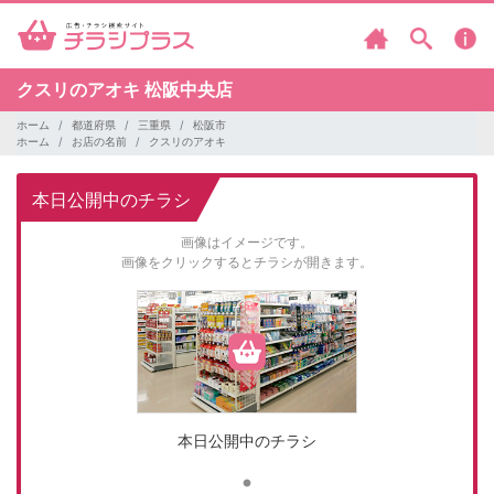
クスリのアオキ
松阪中央店
ホーム
都道府県
三重県
松阪市
ホーム
お店の名前
クスリのアオキ
本日公開中のチラシ
画像はイメージです。
画像をクリックするとチラシが開きます。
本日公開中のチラシ