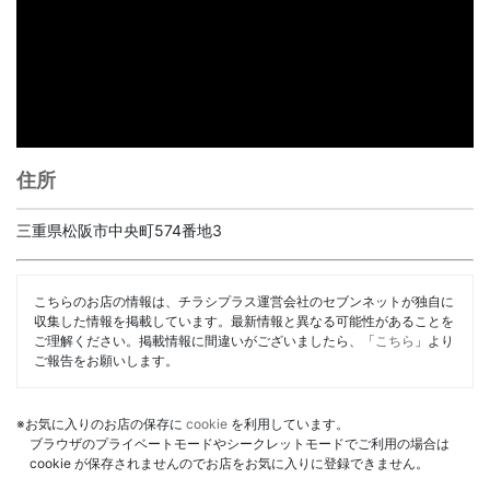
住所
三重県松阪市中央町574番地3
こちらのお店の情報は、チラシプラス運営会社のセブンネットが独自に
収集した情報を掲載しています。最新情報と異なる可能性があることを
ご理解ください。掲載情報に間違いがございましたら、「
こちら
」より
ご報告をお願いします。
※お気に入りのお店の保存に
cookie
を利用しています。
ブラウザのプライベートモードやシークレットモードでご利用の場合は
cookie が保存されませんのでお店をお気に入りに登録できません。