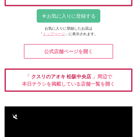
お気に入りに登録したお店は
「
トップページ
」に表示されます。
公式店舗ページを開く
「
クスリのアオキ
松阪中央店
」周辺で
本日チラシを掲載している店舗一覧を開く